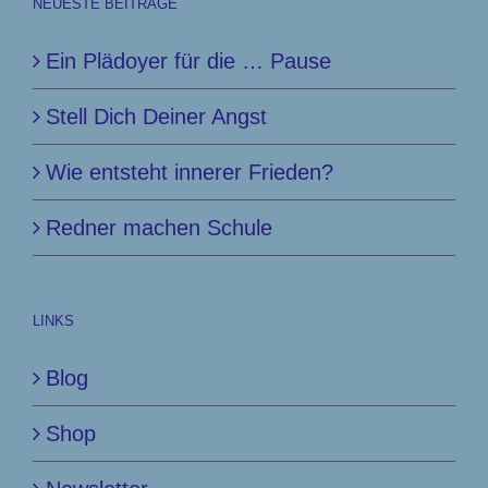
NEUESTE BEITRÄGE
Ein Plädoyer für die … Pause
Stell Dich Deiner Angst
Wie entsteht innerer Frieden?
Redner machen Schule
LINKS
Blog
Shop