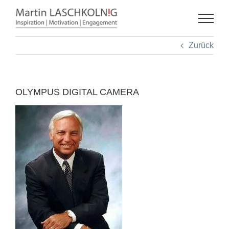
Zum
Inhalt
springen
Zurück
OLYMPUS DIGITAL CAMERA