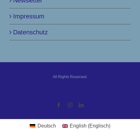
Newsletter
Impressum
Datenschutz
All Rights Reserved.
Facebook
Instagram
LinkedIn
Deutsch
English
(
Englisch
)