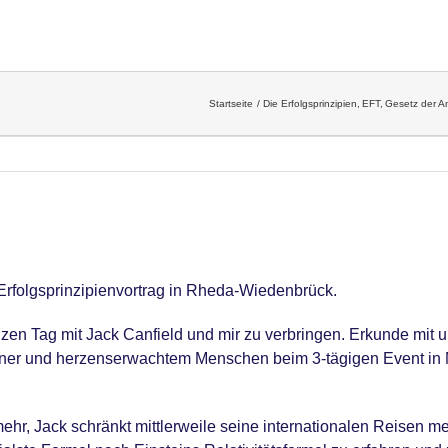
Startseite
Die Erfolgsprinzipien
EFT
Gesetz der A
 Erfolgsprinzipienvortrag in Rheda-Wiedenbrück.
en Tag mit Jack Canfield und mir zu verbringen. Erkunde mit u
ner und herzenserwachtem Menschen beim 3-tägigen Event in Ma
mehr, Jack schränkt mittlerweile seine internationalen Reisen 