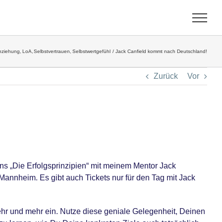
nziehung
LoA
Selbstvertrauen
Selbstwertgefühl
Jack Canfield kommt nach Deutschland!
Zurück
Vor
ns „Die Erfolgsprinzipien“ mit meinem Mentor Jack
nnheim. Es gibt auch Tickets nur für den Tag mit Jack
mehr und mehr ein. Nutze diese geniale Gelegenheit, Deinen