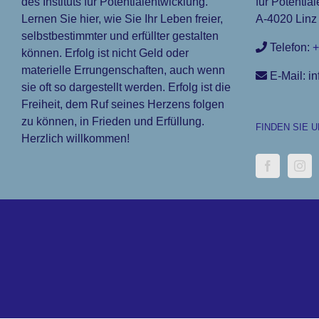
des Instituts für Potentialentwicklung.
für Potential
Lernen Sie hier, wie Sie Ihr Leben freier,
A-4020 Linz 
selbstbestimmter und erfüllter gestalten
Telefon:
+
können. Erfolg ist nicht Geld oder
materielle Errungenschaften, auch wenn
E-Mail: in
sie oft so dargestellt werden. Erfolg ist die
Freiheit, dem Ruf seines Herzens folgen
zu können, in Frieden und Erfüllung.
FINDEN SIE 
Herzlich willkommen!