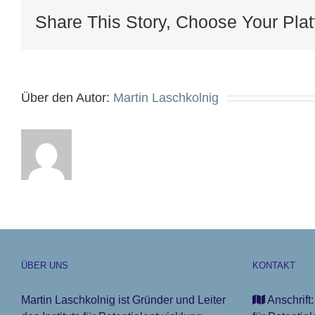
Share This Story, Choose Your Plat
Über den Autor:
Martin Laschkolnig
ÜBER UNS
KONTAKT
Martin Laschkolnig ist Gründer und Leiter
Anschrift: